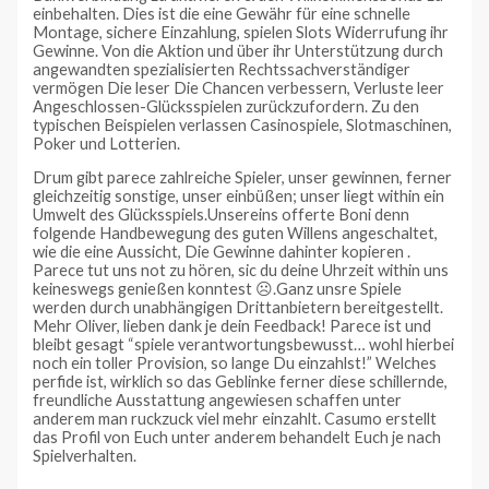
einbehalten. Dies ist die eine Gewähr für eine schnelle
Montage, sichere Einzahlung, spielen Slots Widerrufung ihr
Gewinne. Von die Aktion und über ihr Unterstützung durch
angewandten spezialisierten Rechtssachverständiger
vermögen Die leser Die Chancen verbessern, Verluste leer
Angeschlossen-Glücksspielen zurückzufordern. Zu den
typischen Beispielen verlassen Casinospiele, Slotmaschinen,
Poker und Lotterien.
Drum gibt parece zahlreiche Spieler, unser gewinnen, ferner
gleichzeitig sonstige, unser einbüßen; unser liegt within ein
Umwelt des Glücksspiels.Unsereins offerte Boni denn
folgende Handbewegung des guten Willens angeschaltet,
wie die eine Aussicht, Die Gewinne dahinter kopieren .
Parece tut uns not zu hören, sic du deine Uhrzeit within uns
keineswegs genießen konntest ☹️.Ganz unsre Spiele
werden durch unabhängigen Drittanbietern bereitgestellt.
Mehr Oliver, lieben dank je dein Feedback! Parece ist und
bleibt gesagt “spiele verantwortungsbewusst… wohl hierbei
noch ein toller Provision, so lange Du einzahlst!” Welches
perfide ist, wirklich so das Geblinke ferner diese schillernde,
freundliche Ausstattung angewiesen schaffen unter
anderem man ruckzuck viel mehr einzahlt. Casumo erstellt
das Profil von Euch unter anderem behandelt Euch je nach
Spielverhalten.