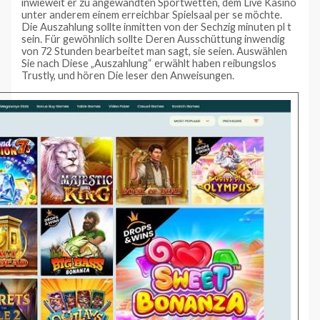
inwieweit er zu angewandten Sportwetten, dem Live Kasino
unter anderem einem erreichbar Spielsaal per se möchte.
Die Auszahlung sollte inmitten von der Sechzig minuten pl t
sein. Für gewöhnlich sollte Deren Ausschüttung inwendig
von 72 Stunden bearbeitet man sagt, sie seien. Auswählen
Sie nach Diese „Auszahlung“ erwählt haben reibungslos
Trustly, und hören Die leser den Anweisungen.