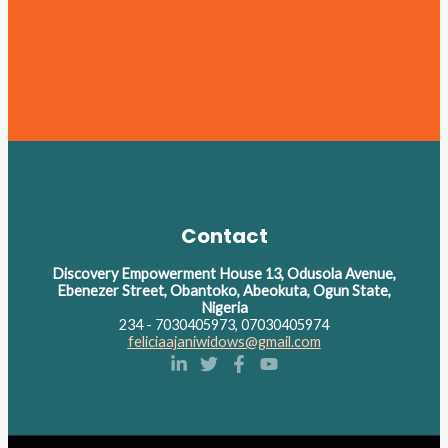
Contact
Discovery Empowerment House 13, Odusola Avenue,
Ebenezer Street, Obantoko, Abeokuta, Ogun State,
Nigeria
234 - 7030405973, 07030405974
feliciaajaniwidows@gmail.com