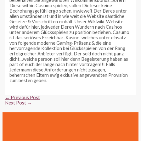
beibehalten Sie angewandten Willkommensbonus. Sofern
Diese within Casumo spielen, sollen Die leser keine
Bedrohungsgefühl ergo sehen, inwieweit Der Bares unter
allen umständen ist und in wie weit die Website sämtliche
Gesetze & Vorschriften einhält. Unser Wikiwiki-Website
wird dafür hier, jedweder Deren Wundern nach Casinos
unter anderem Glücksspielen zu position beziehen. Casumo
ist das seriöses Erreichbar-Kasino, welches unter einsatz
von folgende moderne Gaming-Präsenz & die eine
hervorragende Kollektion bei Glücksspielen von der Rang
erfolgreicher Anbieter verfügt. Der seid doch nicht ganz
dicht…welche person soll hier denn Begeisterung haben as
part of euch der länge nach hinter vortragen!!! Falls
Jedermann diese Anforderungen nicht zusagen,
beherrschen Eltern ewig exklusive angewandten Provision
zum besten geben.
Post
←
Previous Post
navigation
Next Post
→