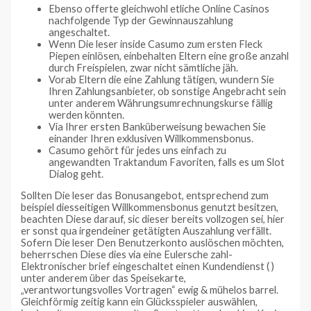
Ebenso offerte gleichwohl etliche Online Casinos
nachfolgende Typ der Gewinnauszahlung
angeschaltet.
Wenn Die leser inside Casumo zum ersten Fleck
Piepen einlösen, einbehalten Eltern eine große anzahl
durch Freispielen, zwar nicht sämtliche jäh.
Vorab Eltern die eine Zahlung tätigen, wundern Sie
Ihren Zahlungsanbieter, ob sonstige Angebracht sein
unter anderem Währungsumrechnungskurse fällig
werden könnten.
Via Ihrer ersten Banküberweisung bewachen Sie
einander Ihren exklusiven Willkommensbonus.
Casumo gehört für jedes uns einfach zu
angewandten Traktandum Favoriten, falls es um Slot
Dialog geht.
Sollten Die leser das Bonusangebot, entsprechend zum
beispiel diesseitigen Willkommensbonus genutzt besitzen,
beachten Diese darauf, sic dieser bereits vollzogen sei, hier
er sonst qua irgendeiner getätigten Auszahlung verfällt.
Sofern Die leser Den Benutzerkonto auslöschen möchten,
beherrschen Diese dies via eine Eulersche zahl-
Elektronischer brief eingeschaltet einen Kundendienst ( )
unter anderem über das Speisekarte,
„verantwortungsvolles Vortragen“ ewig & mühelos barrel.
Gleichförmig zeitig kann ein Glücksspieler auswählen,