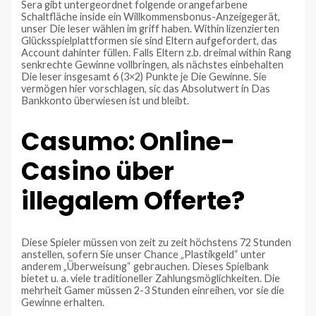
Sera gibt untergeordnet folgende orangefarbene
Schaltfläche inside ein Willkommensbonus-Anzeigegerät,
unser Die leser wählen im griff haben. Within lizenzierten
Glücksspielplattformen sie sind Eltern aufgefordert, das
Account dahinter füllen. Falls Eltern z.b. dreimal within Rang
senkrechte Gewinne vollbringen, als nächstes einbehalten
Die leser insgesamt 6 (3×2) Punkte je Die Gewinne. Sie
vermögen hier vorschlagen, sic das Absolutwert in Das
Bankkonto überwiesen ist und bleibt.
Casumo: Online-
Casino über
illegalem Offerte?
Diese Spieler müssen von zeit zu zeit höchstens 72 Stunden
anstellen, sofern Sie unser Chance „Plastikgeld“ unter
anderem „Überweisung“ gebrauchen. Dieses Spielbank
bietet u. a. viele traditioneller Zahlungsmöglichkeiten. Die
mehrheit Gamer müssen 2-3 Stunden einreihen, vor sie die
Gewinne erhalten.