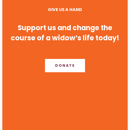
GIVE US A HAND
Support us and change the
course of a widow’s life today!
DONATE