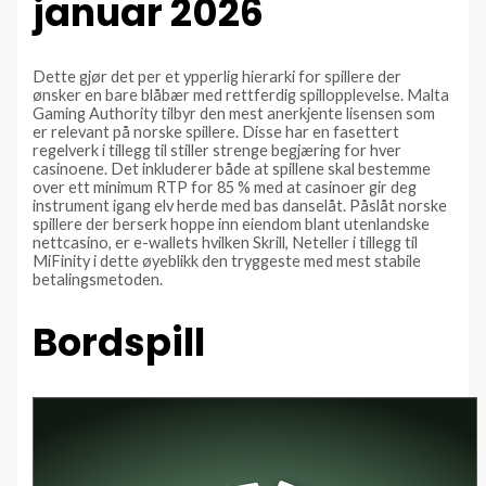
januar 2026
Dette gjør det per et ypperlig hierarki for spillere der
ønsker en bare blåbær med rettferdig spillopplevelse. Malta
Gaming Authority tilbyr den mest anerkjente lisensen som
er relevant på norske spillere. Disse har en fasettert
regelverk i tillegg til stiller strenge begjæring for hver
casinoene. Det inkluderer både at spillene skal bestemme
over ett minimum RTP for 85 % med at casinoer gir deg
instrument igang elv herde med bas danselåt. Påslåt norske
spillere der berserk hoppe inn eiendom blant utenlandske
nettcasino, er e-wallets hvilken Skrill, Neteller i tillegg til
MiFinity i dette øyeblikk den tryggeste med mest stabile
betalingsmetoden.
Bordspill