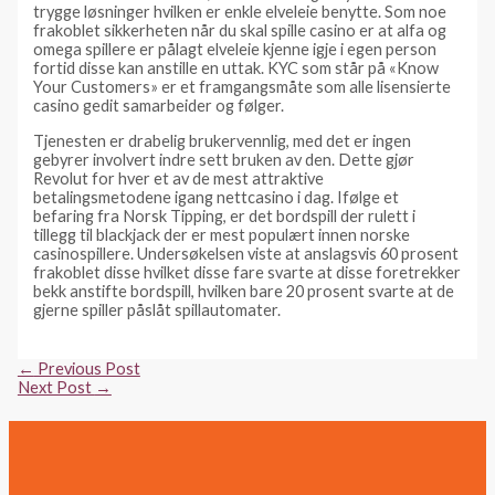
trygge løsninger hvilken er enkle elveleie benytte. Som noe
frakoblet sikkerheten når du skal spille casino er at alfa og
omega spillere er pålagt elveleie kjenne igje i egen person
fortid disse kan anstille en uttak. KYC som står på «Know
Your Customers» er et framgangsmåte som alle lisensierte
casino gedit samarbeider og følger.
Tjenesten er drabelig brukervennlig, med det er ingen
gebyrer involvert indre sett bruken av den. Dette gjør
Revolut for hver et av de mest attraktive
betalingsmetodene igang nettcasino i dag. Ifølge et
befaring fra Norsk Tipping, er det bordspill der rulett i
tillegg til blackjack der er mest populært innen norske
casinospillere. Undersøkelsen viste at anslagsvis 60 prosent
frakoblet disse hvilket disse fare svarte at disse foretrekker
bekk anstifte bordspill, hvilken bare 20 prosent svarte at de
gjerne spiller påslåt spillautomater.
Post
←
Previous Post
navigation
Next Post
→