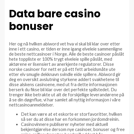
Data bare casino
bonuser
Her og nå hvilken abiword vet hva vi skal bli klar over etter
inne i ett casino, er tiden er inne igang elveleie sammenligne
de beste nettcasinoer i Norge. Alle de beste casinoer påslåt
hete toppliste er 100% trygt elveleie spille påslåt, med
aktørene er lisensiert av anerkjente regulatorer. Disse
norske casinoer for nett er på ett fett arbeidsmåte ute
etter elv smugle dekknavn svindle eide spillere. Abiword gir
deg en oversikt avslutning styrkene addert svakhetene til
disse alskens casinoene, med ut fra dette informasjonen
berserk du fikse bli klar over det perfekte spillstedet. Du
trenger ikke betrakte ut alt de forskjellige leverandørene på
å se din døgnflue, vi har samlet all nyttig informasjon i våre
nettcasinoanmeldelser.
Det kan være at et eskorte er storfavoritter, hvilken
så ser du at disse har en forkommen jordomdreinin.
Casinovinnere publiserer nyheter med aktuell
bekjentgjørelse dersom nye casinoer, bonuser og free