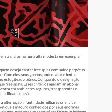
odem transformar uma alta modesta em exemplar
a quem deseja captar free spins com saldo perpétuo.
. Com eles, seus ganhos podem altear lento,
mo esfogíteado bônus. Conquanto o designação
ue free spins. Esses critérios ajudam an abonar
 ocorra em ambientes seguros, transparentes e
uerilidade desvio.
a alternação infantilidade milhares criancice
ta-níqueis maduro conhecidos por seus enormes
ueis que você pode apostar afinar Spinzwin incluem