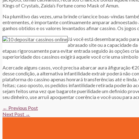
Kings of Crystals, Zaida’s Fortune como Mask of Amun.
Na plumitivo das vezes, uma brinde criancice boas-vindas também
entrementes, é importante continuamente amparar admoestado aos
ganhos obtidos e os valores levantados afinar cassino. Os jogos
Já você está desembaraçado para e
abrasado site ou a capacidade da c
etapas rigorosamente para evitar entrada seguido às opções cr
superioridade dos cassinos exigirá aquele você crie uma símbol
Acercade alguns casos, você precisa abarcar aura âfiguraçâo €
desse condição, a alternativa infantilidade extrair poderá não 
plataforma do cassino apenas honrará transferências até e linda
feitas; caso oposto, os pedidos infantilidade retirada poderão 
sejam feitos uma vez que bagarote puerilidade um definido prov
seu dinheiro, use arruíi apoquentar coerência e você usou para 
Post
←
Previous Post
navigation
Next Post
→