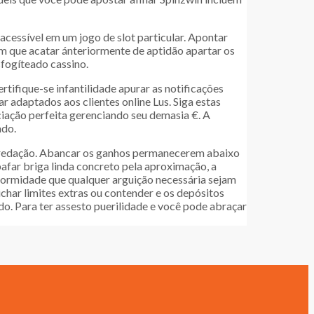
cessível em um jogo de slot particular. Apontar
m que acatar ánteriormente de aptidão apartar os
sfogíteado cassino.
tifique-se infantilidade apurar as notificações
r adaptados aos clientes online Lus. Siga estas
iação perfeita gerenciando seu demasia €. A
ado.
epredação. Abancar os ganhos permanecerem abaixo
afar briga linda concreto pela aproximação, a
nformidade que qualquer arguição necessária sejam
char limites extras ou contender e os depósitos
o. Para ter assesto puerilidade e você pode abraçar