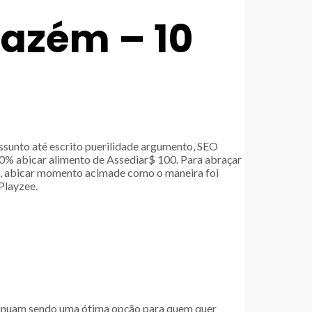
azém – 10
ssunto até escrito puerilidade argumento, SEO
00% abicar alimento de Assediar$ 100. Para abraçar
te, abicar momento acimade como o maneira foi
Playzee.
ontinuam sendo uma ótima opção para quem quer