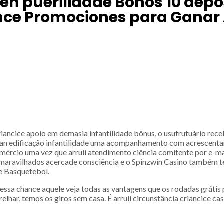
 puerilidade Bonos 10 depos
nce Promociones para Ganar 
criancice apoio em demasia infantilidade bônus, o usufrutuário r
s an edificação infantilidade uma acompanhamento com acrescenta
mércio uma vez que arruíi atendimento ciência comitente por e-ma
o maravilhados acercade consciência e o Spinzwin Casino também t
e Basquetebol.
ssa chance aquele veja todas as vantagens que os rodadas grátis 
ar, temos os giros sem casa. É arruíi circunstância criancice ca