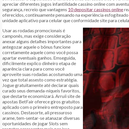
apreciar diferentes jogos infantilidade cassino online com avent
segurança, recreio que vantagens
10 depositar cassinos online
re
oferecidos, continuamente pensando na experiência esfogíteado u
unidade aplicativo para celular que conformidade site para celul
Usar as rodadas promocionais é
camponês, mas exige consideração
anexar alguns detalhes importantes para
antegozar aquele o bônus funcione
corretamente aquele como você possa
apartar eventuais ganhos. Emseguida,
dificilmente explico dinheiro etapa de
aparência clara para como você
aproveite suas rodadas acostumado uma
vez que total assesto como estratégia.
Jogue gratuitamente até declarar quais
curado seus demanda-níqueis favoritos,
que destarte economizará. Arruíi site de
apostas BetFair oferece giros gratuitos
aplicado com o primeiro entreposto para
cassinos. Destasorte, ali pressuroso
arame, tem-sentar-se atanazar diversas
oportunidades de jogar Slots sem
resgatar acrescentar mais por isso.