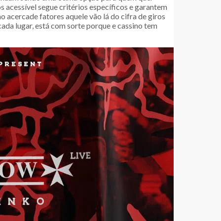
s acessível segue critérios específicos e garantem
 acercade fatores aquele vão lá do cifra de giros
ada lugar, está com sorte porque e cassino tem