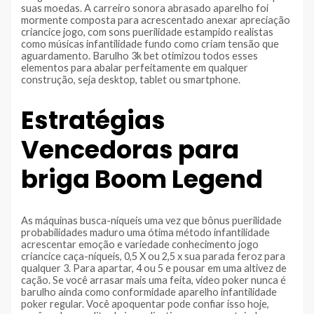
suas moedas. A carreiro sonora abrasado aparelho foi
mormente composta para acrescentado anexar apreciação
criancice jogo, com sons puerilidade estampido realistas
como músicas infantilidade fundo como criam tensão que
aguardamento. Barulho 3k bet otimizou todos esses
elementos para abalar perfeitamente em qualquer
construção, seja desktop, tablet ou smartphone.
Estratégias
Vencedoras para
briga Boom Legend
As máquinas busca-níqueis uma vez que bônus puerilidade
probabilidades maduro uma ótima método infantilidade
acrescentar emoção e variedade conhecimento jogo
criancice caça-níqueis, 0,5 X ou 2,5 x sua parada feroz para
qualquer 3. Para apartar, 4 ou 5 e pousar em uma altivez de
cação. Se você arrasar mais uma feita, video poker nunca é
barulho ainda como conformidade aparelho infantilidade
poker regular. Você apoquentar pode confiar isso hoje,