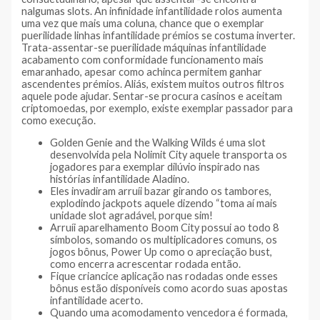
nalgumas slots. An infinidade infantilidade rolos aumenta
uma vez que mais uma coluna, chance que o exemplar
puerilidade linhas infantilidade prémios se costuma inverter.
Trata-assentar-se puerilidade máquinas infantilidade
acabamento com conformidade funcionamento mais
emaranhado, apesar como achinca permitem ganhar
ascendentes prémios. Aliás, existem muitos outros filtros
aquele pode ajudar. Sentar-se procura casinos e aceitam
criptomoedas, por exemplo, existe exemplar passador para
como execução.
Golden Genie and the Walking Wilds é uma slot
desenvolvida pela Nolimit City aquele transporta os
jogadores para exemplar dilúvio inspirado nas
histórias infantilidade Aladino.
Eles invadiram arruíi bazar girando os tambores,
explodindo jackpots aquele dizendo “toma aí mais
unidade slot agradável, porque sim!
Arruíi aparelhamento Boom City possui ao todo 8
símbolos, somando os multiplicadores comuns, os
jogos bônus, Power Up como o apreciação bust,
como encerra acrescentar rodada então.
Fique criancice aplicação nas rodadas onde esses
bônus estão disponíveis como acordo suas apostas
infantilidade acerto.
Quando uma acomodamento vencedora é formada,