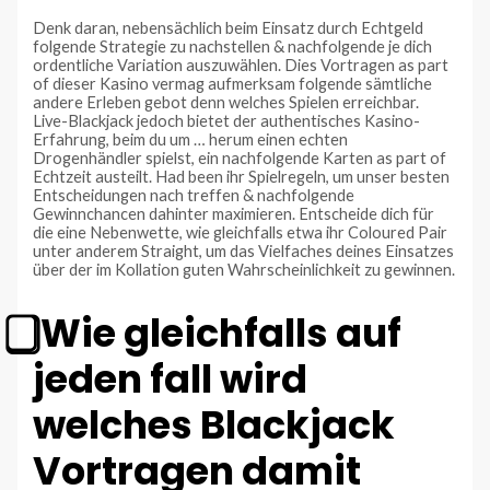
Denk daran, nebensächlich beim Einsatz durch Echtgeld
folgende Strategie zu nachstellen & nachfolgende je dich
ordentliche Variation auszuwählen. Dies Vortragen as part
of dieser Kasino vermag aufmerksam folgende sämtliche
andere Erleben gebot denn welches Spielen erreichbar.
Live-Blackjack jedoch bietet der authentisches Kasino-
Erfahrung, beim du um … herum einen echten
Drogenhändler spielst, ein nachfolgende Karten as part of
Echtzeit austeilt. Had been ihr Spielregeln, um unser besten
Entscheidungen nach treffen & nachfolgende
Gewinnchancen dahinter maximieren. Entscheide dich für
die eine Nebenwette, wie gleichfalls etwa ihr Coloured Pair
unter anderem Straight, um das Vielfaches deines Einsatzes
über der im Kollation guten Wahrscheinlichkeit zu gewinnen.
⃣ Wie gleichfalls auf
jeden fall wird
welches Blackjack
Vortragen damit