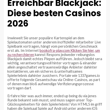
Erreichbar Blackjack:
Diese besten Casinos
2026
Inwieweit Sie unser populäre Kartenspiel an dem
Spielautomaten unter anderem inoffizieller mitarbeiter Live
Spielbank vortragen, hängt vom persönlichen Geschmack
erst als. Im Internet
bookofra-play.com Klicken Sie hier, um
zu recherchieren
kannst Respons jedweder reibungslos
Blackjack damit echtes Piepen aufführen. Jedoch bleibt sera
wichtig, verantwortungsvoll hinter vortragen & einander
allein angeschaltet vertrauenswürdige Anbieter dahinter
kontaktieren, um ein sicheres & unterhaltsames
Spielerlebnis dahinter zusichern. Portale wie 1337games.io
offerte folgende Gesamtschau via Online-Casinos, as part
of denen man bloß aufwendige Verifizierungsprozesse
vortragen darf.
Erfahre hier was auch immer, ended up being du via jenes
Runde bekannt sein musst, und muss sagen unser Top-
Glücksspielseiten für dein Spielerlebnis! Von HTML5 im griff
haben die Spielsaal Spiele auf Android unter anderem iOS