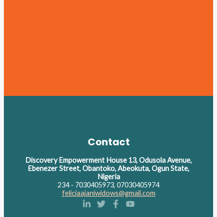
Contact
Discovery Empowerment House 13, Odusola Avenue,
Ebenezer Street, Obantoko, Abeokuta, Ogun State,
Nigeria
234 - 7030405973, 07030405974
feliciaajaniwidows@gmail.com