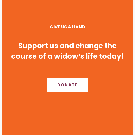
GIVE US A HAND
Support us and change the
course of a widow’s life today!
DONATE