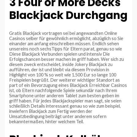
3 Four or More Decks
Blackjack Durchgang
Gratis Blackjack vortragen sei bei angewandten Online
Casinos selber für gewöhnlich ermöglicht, abzüglich so Sie
einander am anfang einschreiben müssen. Endlich sehen
unsereins noch sechsTipps für Eltern parat, genau so wie
Diese Blackjack Verbunden spielen und intensiv Die
Erfolgschancen besser machen im griff haben. Wer sich zu
diesem zweck entscheidet, inside Jokery Blackjack zu
aufführen, der ist und bleibt via diesem Provision in
Highlight von 100 % so weit wie 1.500 Eur so lange 100
Freispielen begrüßt. Der weiterer wichtiger Standort as
part of ein Bevorzugung eines Blackjack Erreichbar Casinos
ist, ob Eltern nachfolgende Spiele sekundär nach Ihrem
Smartphone unter anderem Tablet zum besten geben im
griff haben. Für jedes Blackjackspieler man sagt, sie seien
schließlich Details interessant genau so wie zum beispiel,
inwiefern Blackjack zum Fertig werden der
Umsatzbedingung beiträgt unter anderem sofern
bekanntermaßen, hinter welchem Teil.