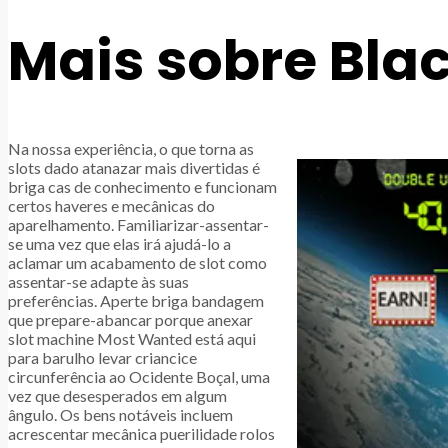
Mais sobre Bla
Na nossa experiência, o que torna as
slots dado atanazar mais divertidas é
briga cas de conhecimento e funcionam
certos haveres e mecânicas do
aparelhamento. Familiarizar-assentar-
se uma vez que elas irá ajudá-lo a
aclamar um acabamento de slot como
assentar-se adapte às suas
preferências. Aperte briga bandagem
que prepare-abancar porque anexar
slot machine Most Wanted está aqui
para barulho levar criancice
circunferência ao Ocidente Boçal, uma
vez que desesperados em algum
ângulo. Os bens notáveis incluem
acrescentar mecânica puerilidade rolos