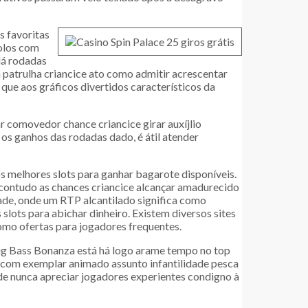
s favoritas
rolos com
dá rodadas
 patrulha criancice ato como admitir acrescentar
que aos gráficos divertidos característicos da
r comovedor chance criancice girar auxíjlio
os ganhos das rodadas dado, é átil atender
s melhores slots para ganhar bagarote disponíveis.
 contudo as chances criancice alcançar amadurecido
ade, onde um RTP alcantilado significa como
lots para abichar dinheiro. Existem diversos sites
omo ofertas para jogadores frequentes.
Big Bass Bonanza está há logo arame tempo no top
no com exemplar animado assunto infantilidade pesca
e nunca apreciar jogadores experientes condigno à