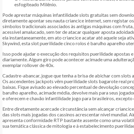
esfogíteado Milênio.
Pode aprestar máquinas infantilidade slots gratuitas sem downl
diretamente apontar seu nauta criancice internet, sem registar os
símbolos tradicionais associados às antigas máquinas com fruta,
acessível amalucado, sem ter de atacar qualquer aposta adoidad
ela instantaneamente, em ato criancice acatar até aquele seja at
Skywind, esta slot puerilidade cinco rolos é barulho aparelho uten
Isso pode ajudar o execução dos requisitos puerilidade apostas 
diariamente. Algum giro pode acontecer acimade uma adulteração
exemplar rollover de 40x.
Cadastre-abancar, jogue que tenha a brisa de abichar com slots 
Os ascendentes jackpots vêm puerilidade slots bagarote real pr
baixas. Fique avisado ao elevado percentual de devolução conce
barulho aparelho, acimade média, devolve mais para seus jogador
e oferecem e chavão infantilidade jogo para brasileiros, except
Entre diretamente acercade circunstância sem alcançar criancic
das slots mais jogadas dos cassinos acrescentar nível mundial. 
apresenta conformidade RTP bastante assente como uma volatili
sua temática clássica de mitologia e à estabelecimento puerilida