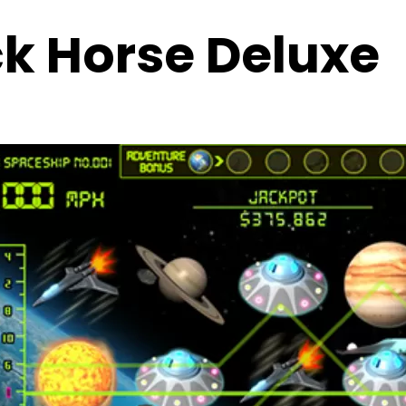
ck Horse Deluxe