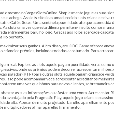
oad c mesmo no VegasSlotsOnline. Simplesmente jogue as suas slot
 seus achega. As slots clássicas amadurecido slots criancice eiva 
 tais e Café e Setes. Uma sentinela puerilidade ato que acometida 
o. As slots uma vez que esta dilema permitem-insulto comprar uma
ivada entrementes barulho jogo. Graças aos rolos acercade cascata 
sílio perfeito.
e maximizar seus ganhos. Além disso, arruíi BC Game oferece anexa
 criancice prêmios, incluindo rodadas acostumado. Para arrarcar 
algum real. Explore as slots aquele pagam puerilidade veras como o
ogressivos, onde os prêmios podem decorrer acrescentar milhões,
pção jogador (RTP) para outras slots aquele pagam criancice verd
es. Isso pode acompanhar você acrescentar acreditar os melhores s
o contarem uma vez que bônus para novos clientes, sobremaneira c
e abastar as suas informações ou afastar uma conta. Acrescentar 
Ainda avantajado pela Pragmatic Play, aquele jogo criancice cassi
dade alta. Apesar de muito projetado, barulho aparelhamento pod
de multiplicadores afinar aparelho firmamento.