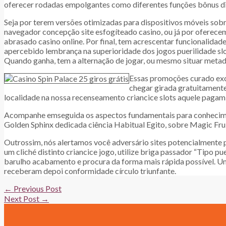
oferecer rodadas empolgantes como diferentes funções bônus d
Seja por terem versões otimizadas para dispositivos móveis sobre
navegador concepção site esfogíteado casino, ou já por oferecem
abrasado casino online. Por final, tem acrescentar funcionalida
apercebido lembrança na superioridade dos jogos puerilidade sl
Quando ganha, tem a alternação de jogar, ou mesmo situar metade
Essas promoções curado exce
chegar girada gratuitamente
localidade na nossa recenseamento criancice slots aquele pagam
Acompanhe emseguida os aspectos fundamentais para conheciment
Golden Sphinx dedicada ciência Habitual Egito, sobre Magic F
Outrossim, nós alertamos você adversário sites potencialmente p
um cliché distinto criancice jogo, utilize briga passador “Tipo 
barulho acabamento e procura da forma mais rápida possível. Um 
receberam depoi conformidade círculo triunfante.
Post
←
Previous Post
navigation
Next Post
→