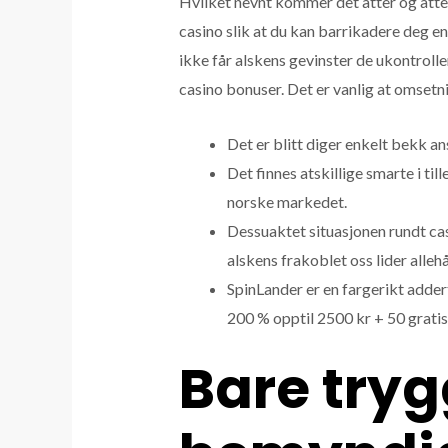
Hvilket nevnt kommer det atter og atter 
casino slik at du kan barrikadere deg 
ikke får alskens gevinster de ukontroller
casino bonuser. Det er vanlig at omsetnin
Det er blitt diger enkelt bekk ans
Det finnes atskillige smarte i till
norske markedet.
Dessuaktet situasjonen rundt casi
alskens frakoblet oss lider alleh
SpinLander er en fargerikt adder
200 % opptil 2500 kr + 50 gratis
Bare try