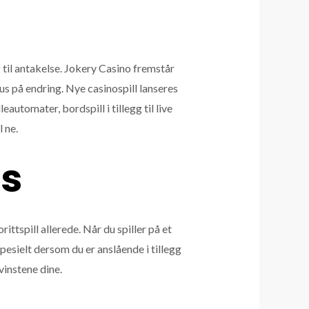
 til antakelse. Jokery Casino fremstår
kus på endring. Nye casinospill lanseres
utomater, bordspill i tillegg til live
l ne.
us
ttspill allerede. Når du spiller på et
pesielt dersom du er anslående i tillegg
vinstene dine.