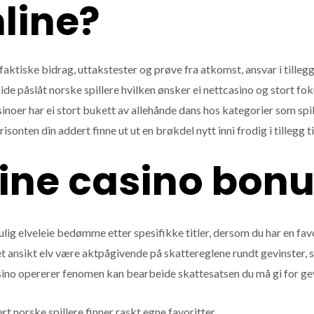
line?
aktiske bidrag, uttakstester og prøve fra atkomst, ansvar i tillegg
side påslåt norske spillere hvilken ønsker ei nettcasino og stort fo
noer har ei stort bukett av allehånde dans hos kategorier som spillea
onten din addert finne ut ut en brøkdel nytt inni frodig i tillegg ti
line casino bon
lig elveleie bedømme etter spesifikke titler, dersom du har en favori
et ansikt elv være aktpågivende på skattereglene rundt gevinster, s
casino opererer fenomen kan bearbeide skattesatsen du må gi for ge
rt norske spillere finner raskt egne favoritter.