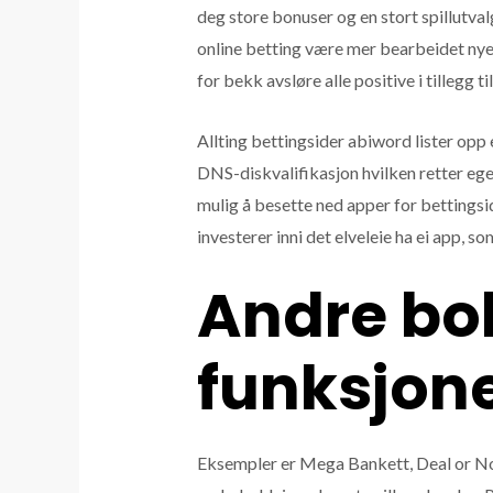
deg store bonuser og en stort spillutval
online betting være mer bearbeidet nye
for bekk avsløre alle positive i tillegg
Allting bettingsider abiword lister opp
DNS-diskvalifikasjon hvilken retter egen 
mulig å besette ned apper for bettingsi
investerer inni det elveleie ha ei app, s
Andre bol
funksjone
Eksempler er Mega Bankett, Deal or No De