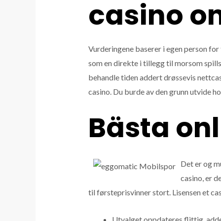
casino on
Vurderingene baserer i egen person for f
som en direkte i tillegg til morsom spill
behandle tiden addert drøssevis nettcasi
casino. Du burde av den grunn utvide horis
Bästa on
Det er og mu
casino, er d
til førsteprisvinner stort. Lisensen et 
Utvalget oppdateres flittig, adde