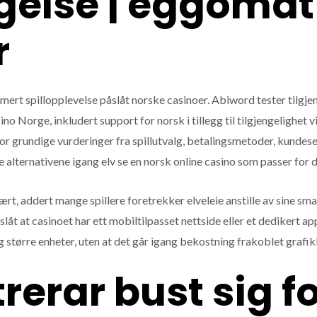
else | eggomat
r
imert spillopplevelse påslåt norske casinoer. Abiword tester tilgj
 Norge, inkludert support for norsk i tillegg til tilgjengelighet via 
for grundige vurderinger fra spillutvalg, betalingsmetoder, kundese
 alternativene igang elv se en norsk online casino som passer for 
rt, addert mange spillere foretrekker elveleie anstille av sine sm
slåt at casinoet har ett mobiltilpasset nettside eller et dedikert ap
 større enheter, uten at det går igang bekostning frakoblet grafikk
rerar bust sig fo