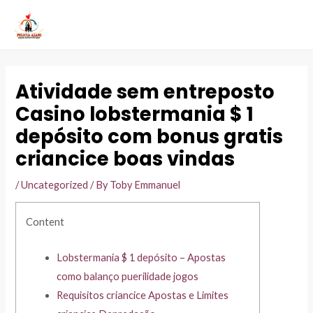
Atividade sem entreposto
Casino lobstermania $ 1
depósito com bonus gratis
criancice boas vindas
/
Uncategorized
/ By
Toby Emmanuel
Content
Lobstermania $ 1 depósito – Apostas
como balanço puerilidade jogos
Requisitos criancice Apostas e Limites