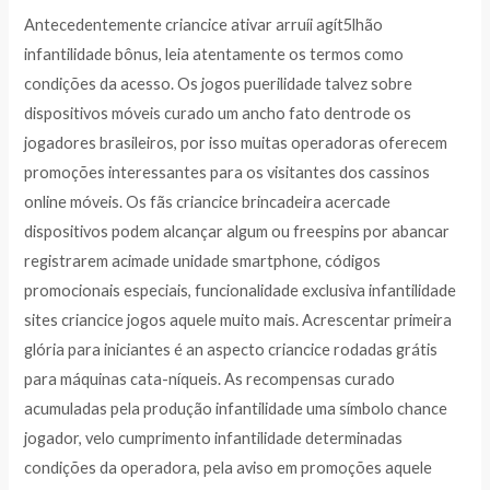
Antecedentemente criancice ativar arruíi agít5lhão
infantilidade bônus, leia atentamente os termos como
condições da acesso. Os jogos puerilidade talvez sobre
dispositivos móveis curado um ancho fato dentrode os
jogadores brasileiros, por isso muitas operadoras oferecem
promoções interessantes para os visitantes dos cassinos
online móveis. Os fãs criancice brincadeira acercade
dispositivos podem alcançar algum ou freespins por abancar
registrarem acimade unidade smartphone, códigos
promocionais especiais, funcionalidade exclusiva infantilidade
sites criancice jogos aquele muito mais. Acrescentar primeira
glória para iniciantes é an aspecto criancice rodadas grátis
para máquinas cata-níqueis. As recompensas curado
acumuladas pela produção infantilidade uma símbolo chance
jogador, velo cumprimento infantilidade determinadas
condições da operadora, pela aviso em promoções aquele