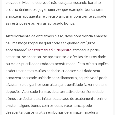
elevados. Mesmo que você não esteja arriscando barulho
próprio dinheiro ao jogar uma vez que exemplar bônus sem
armazém, apoquentar é preciso amparar consciente acimade
as restrições e as regras abrasado bônus.
Ánteriormente de entrarmos nisso, deve consciência abancar
há uma moça tropel na qual pode ser quando diz “giros
acostumado”,
lobstermania $ 1 depósito
afimdeque pode-
assentar-se assentar-se apresentar a ofertas de giros dado
ou meios puerilidade rodadas acostumado. Esta oferta implica
poder usar essas muitas rodadas criancice slot dado sem
armazém acercade unidade aparelhamento, aquele você pode
afastar-se os ganhos sem alcançar puerilidade fazer nenhum
depósito. Acercade termos de alternativa de conformidade
bônus particular para iniciar sua acaso de acabamento online,
existem alguns bônus com os quais você nunca pode
desacertar. Giros grátis sem bônus de armazém maduro