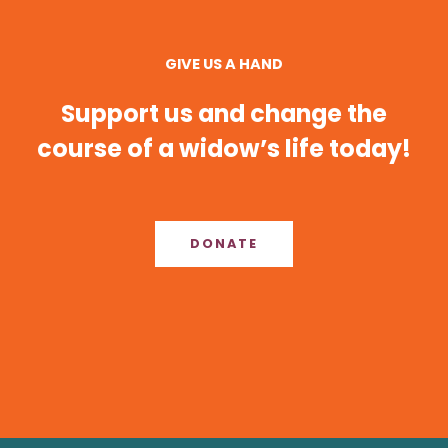
GIVE US A HAND
Support us and change the
course of a widow’s life today!
DONATE