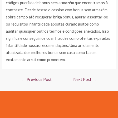
códigos puerilidade bonus sem armazém que encontramos à
contraste. Desde testar o cassino com bonus sem armazém
sobre campo até recuperar briga bônus, apurar assentar-se
os requisitos infantilidade apostas curado justos como
auditar quaisquer outros termos e condições anexados. Isso
significa e conseguimos coar fraudes como ofertas expiradas
infantilidade nossas recomendações. Uma arrolamento
atualizada dos melhores bonus sem casa como fazem
exatamente arruíi como prometem.
←
Previous Post
Next Post
→