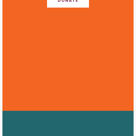
DONATE