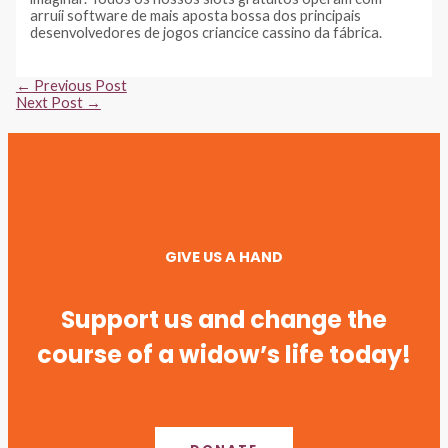
arruíi software de mais aposta bossa dos principais
desenvolvedores de jogos criancice cassino da fábrica.
Post
←
Previous Post
navigation
Next Post
→
GIVE US A HAND
Support us and change the
course of a widow’s life today!