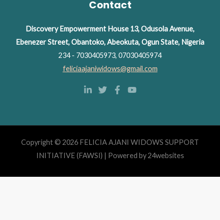
Contact
Discovery Empowerment House 13, Odusola Avenue,
Ebenezer Street, Obantoko, Abeokuta, Ogun State, Nigeria
234 - 7030405973, 07030405974
feliciaajaniwidows@gmail.com
Copyright © 2026 FELICIA AJANI WIDOWS SUPPORT
INITIATIVE (FAWSI) | Powered by 24websites