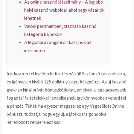
Az online kaszinó létesítmény – A legjobb
helyi kaszinó weboldal, ahol nagy vásárlók
lehetnek
Valódi pénznemben játszható kaszinó
kategória bajnokok
A legjobbra rangsorolt ​​kaszinók az
interneten
Iratkozzon fel legjobb befizetés nélküli ösztönző kaszinóinkra,
és igényeljen kiváló 125 dollárnyi plusz készpénzt. Az új kaszinó
gyakran kínál privát bónuszkódokat, amelyek a legalacsonyabb
fogadási feltételekkel rendelkeznek, így könnyebben veheti fel
a pénzét.
Tehát, ha egyszer megszerez egy VegasSlotsOnline
bónuszt, tudhatja, hogy egy új, a játékosra gondolva
létrehozott renderelést kap.