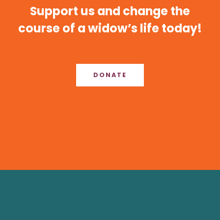
Support us and change the
course of a widow’s life today!
DONATE