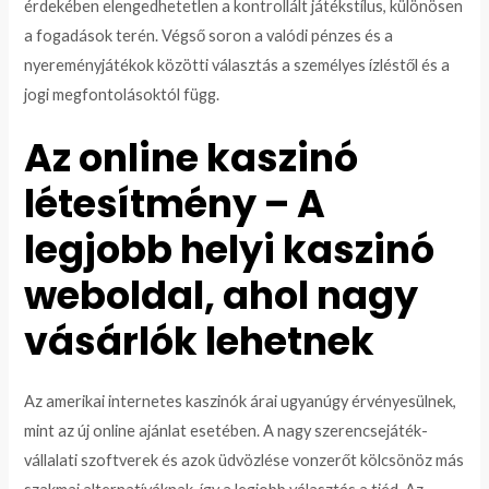
érdekében elengedhetetlen a kontrollált játékstílus, különösen
a fogadások terén. Végső soron a valódi pénzes és a
nyereményjátékok közötti választás a személyes ízléstől és a
jogi megfontolásoktól függ.
Az online kaszinó
létesítmény – A
legjobb helyi kaszinó
weboldal, ahol nagy
vásárlók lehetnek
Az amerikai internetes kaszinók árai ugyanúgy érvényesülnek,
mint az új online ajánlat esetében. A nagy szerencsejáték-
vállalati szoftverek és azok üdvözlése vonzerőt kölcsönöz más