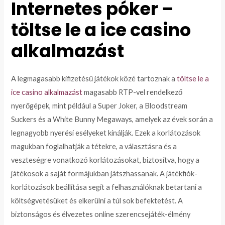
Internetes póker –
töltse le a ice casino
alkalmazást
A legmagasabb kifizetésű játékok közé tartoznak a
töltse le a
ice casino alkalmazást
magasabb RTP-vel rendelkező
nyerőgépek, mint például a Super Joker, a Bloodstream
Suckers és a White Bunny Megaways, amelyek az évek során a
legnagyobb nyerési esélyeket kínálják. Ezek a korlátozások
magukban foglalhatják a tétekre, a választásra és a
veszteségre vonatkozó korlátozásokat, biztosítva, hogy a
játékosok a saját formájukban játszhassanak. A játékfiók-
korlátozások beállítása segít a felhasználóknak betartani a
költségvetésüket és elkerülni a túl sok befektetést. A
biztonságos és élvezetes online szerencsejáték-élmény