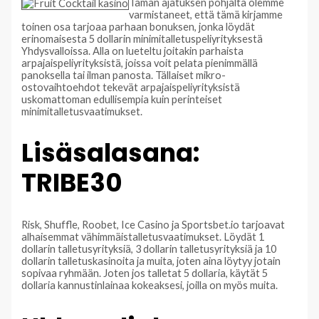
Tämän ajatuksen pohjalta olemme
varmistaneet, että tämä kirjamme
toinen osa tarjoaa parhaan bonuksen, jonka löydät
erinomaisesta 5 dollarin minimitalletuspeliyrityksestä
Yhdysvalloissa. Alla on lueteltu joitakin parhaista
arpajaispeliyrityksistä, joissa voit pelata pienimmällä
panoksella tai ilman panosta. Tällaiset mikro-
ostovaihtoehdot tekevät arpajaispeliyrityksistä
uskomattoman edullisempia kuin perinteiset
minimitalletusvaatimukset.
Lisäsalasana:
TRIBE30
Risk, Shuffle, Roobet, Ice Casino ja Sportsbet.io tarjoavat
alhaisemmat vähimmäistalletusvaatimukset. Löydät 1
dollarin talletusyrityksiä, 3 dollarin talletusyrityksiä ja 10
dollarin talletuskasinoita ja muita, joten aina löytyy jotain
sopivaa ryhmään. Joten jos talletat 5 dollaria, käytät 5
dollaria kannustinlainaa kokeaksesi, joilla on myös muita.