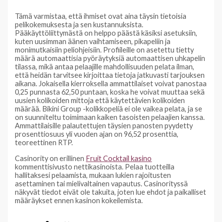
Tämä varmistaa, että ihmiset ovat aina täysin tietoisia
pelikokemuksesta ja sen kustannuksista.
Pääkäyttöliittymästä on helppo päästä käsiksi asetuksiin,
kuten uusimman äänen vaihtamiseen, pikapeliin ja
monimutkaisiin peliohjeisiin. Profiileille on asetettu tietty
määrä automaattisia pyöräytyksiä automaattisen uhkapelin
tilassa, mikä antaa pelaajille mahdollisuuden pelata ilman,
että heidän tarvitsee kirjoittaa tietoja jatkuvasti tarjouksen
aikana. Jokaisella kierroksella ammattilaiset voivat panostaa
0,25 punnasta 62,50 puntaan, koska he voivat muuttaa sekä
uusien kolikoiden mittoja että käytettävien kolikoiden
määrää. Bikini Group -kolikkopeliä ei ole vaikea pelata, ja se
on suunniteltu toimimaan kaiken tasoisten pelaajien kanssa.
Ammattilaisille palautettujen täysien panosten pyydetty
prosenttiosuus yli vuoden ajan on 96,52 prosenttia,
teoreettinen RTP.
Casinority on erillinen
Fruit Cocktail kasino
kommenttisivusto nettikasinoista. Pelaa tuotteilla
hallitaksesi pelaamista, mukaan lukien rajoitusten
asettaminen tai mielivaltainen vapautus. Casinorityssä
näkyvät tiedot eivät ole takuita, joten lue ehdot ja paikalliset
määräykset ennen kasinon kokeilemista.