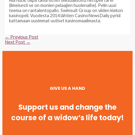
Älä huoli, olipa tämä sitten seksualisoitu nettipeli tai ei
(ilmeisesti se on monien pelaajien huolenaihe). Pelin uusi
teema on rantalentopallo. Swimsuit Group on viiden kiekon
kasinopeli. Vuodesta 2014 lähtien CasinoNewsDaily pyrkii
kattamaan uusimmat uutiset kasinomaailmasta.
Post
←
Previous Post
navigation
Next Post
→
GIVE US A HAND
Support us and change the
course of a widow’s life today!