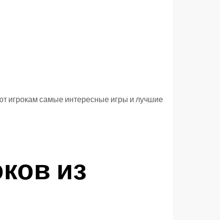
ают игрокам самые интересные игры и лучшие
ков из