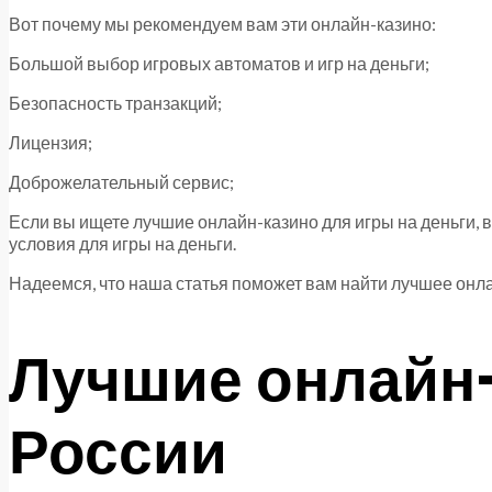
Вот почему мы рекомендуем вам эти онлайн-казино:
Большой выбор игровых автоматов и игр на деньги;
Безопасность транзакций;
Лицензия;
Доброжелательный сервис;
Если вы ищете лучшие онлайн-казино для игры на деньги, 
условия для игры на деньги.
Надеемся, что наша статья поможет вам найти лучшее онла
Лучшие онлайн-
России