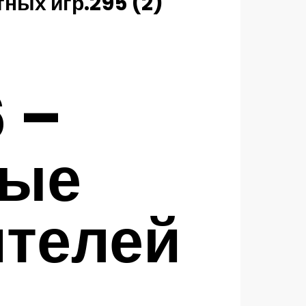
ных игр.295 (2)
 –
ные
ителей