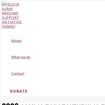
Skip
to
content
About
What we do
Contact
DONATE