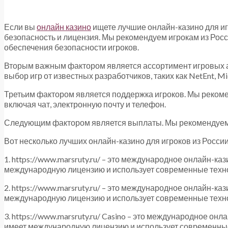
Если вы
онлайн казино
ищете лучшие онлайн-казино для иг
безопасность и лицензия. Мы рекомендуем игрокам из Рос
обеспечения безопасности игроков.
Вторым важным фактором является ассортимент игровых а
выбор игр от известных разработчиков, таких как NetEnt, Mi
Третьим фактором является поддержка игроков. Мы рекомен
включая чат, электронную почту и телефон.
Следующим фактором является выплаты. Мы рекомендуем и
Вот несколько лучших онлайн-казино для игроков из России
1. https://www.marsruty.ru/ – это международное онлайн-ка
международную лицензию и использует современные техно
2. https://www.marsruty.ru/ – это международное онлайн-ка
международную лицензию и использует современные техно
3. https://www.marsruty.ru/ Casino – это международное он
имеет международную лицензию и использует современные