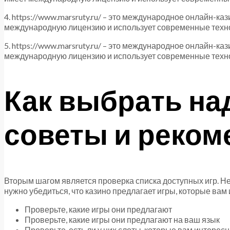
4. https://www.marsruty.ru/ – это международное онлайн-ка
международную лицензию и использует современные техно
5. https://www.marsruty.ru/ – это международное онлайн-ка
международную лицензию и использует современные техно
Как выбрать на
советы и реком
Вторым шагом является проверка списка доступных игр. Нек
нужно убедиться, что казино предлагает игры, которые вам 
Проверьте, какие игры они предлагают
Проверьте, какие игры они предлагают на ваш язык
Проверьте, есть ли у них слоты, которые вам интерес