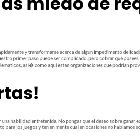
gas miedo de req
pidamente y transformarse acerca de algun impedimento delicado. S
estro primer paso puede ser complicado, pero cobrar que posees 
oblematicos, asi� como aqui estan organizaciones que podrian prov
rtas!
 una habilidad entretenida. No pongas que el deseo sobre ganar ec
nto para los juegos y ten en mente cual en ocasiones no hablamos so