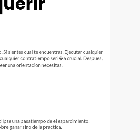
uerir
i sientes cual te encuentras. Ejecutar cualquier
cualquier contratiempo seri�a crucial. Despues,
eer una orientacion necesitas.
lipse una pasatiempo de el esparcimiento.
bre ganar sino de la practica.