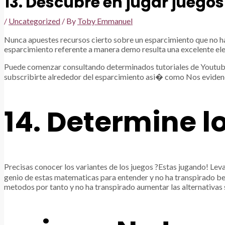
13. Descubre en jugar juego
/
Uncategorized
/ By
Toby Emmanuel
Nunca apuestes recursos cierto sobre un esparcimiento que no ha
esparcimiento referente a manera demo resulta una excelente elecc
Puede comenzar consultando determinados tutoriales de Youtube e
subscribirte alrededor del esparcimiento asi� como Nos evidenc
14. Determine 
Precisas conocer los variantes de los juegos ?Estas jugando! Le
genio de estas matematicas para entender y no ha transpirado ben
metodos por tanto y no ha transpirado aumentar las alternativas 