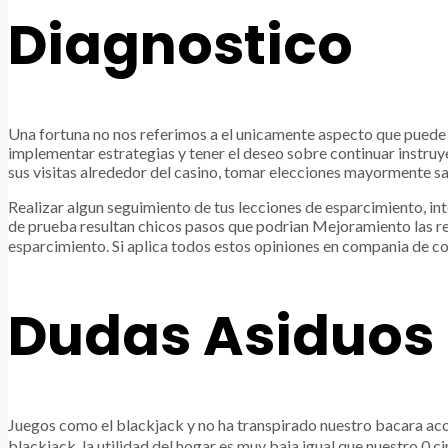
Diagnostico
Una fortuna no nos referimos a el unicamente aspecto que puede ap
implementar estrategias y tener el deseo sobre continuar instruy
sus visitas alrededor del casino, tomar elecciones mayormente sabi
Realizar algun seguimiento de tus lecciones de esparcimiento, in
de prueba resultan chicos pasos que podrian Mejoramiento las r
esparcimiento. Si aplica todos estos opiniones en compania de co
Dudas Asiduos
Juegos como el blackjack y no ha transpirado nuestro bacara aco
blackjack, la utilidad del hogar es muy baja igual que nuestro 0.ci