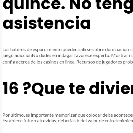
quince. No ten
asistencia
Los habitos de esparcimiento pueden salirse sobre dominacion ra
juego adiccionNo dudes en indagar favorece experto. Mostrar nu
confia acerca de los casinos en linea. Recursos de jugadores pr
16 ?Que te divie
Por ultimo, es importante memorizar que colocar debe acontecer
Establece futuro atrevidas, deberias ir del valor de entretenimie