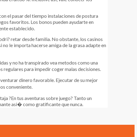
con el pasar del tiempo instalaciones de postura
uegos favoritos. Los bonos pueden ayudarte en
nte establecido.
dri? retar desde familia. No obstante, los casinos
i no le importa hacerse amiga de la grasa adapte en
rdidas y no ha transpirado vea metodos como una
os regulares para impedir coger malas decisiones.
aventurar dinero favorable. Ejecutar de su mejor
sos conveniente.
taja ?En tus aventuras sobre juego? Tanto un
onante asi� como gratificante que nunca.