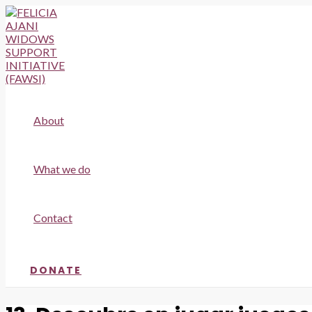
Skip
to
content
About
What we do
Contact
DONATE