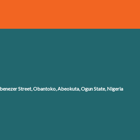
enezer Street, Obantoko, Abeokuta, Ogun State, Nigeria