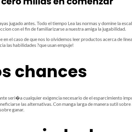
s cero millas en comenzar
yas jugado antes. Todo el tiempo Lea las normas y domine la escal
ion con el fin de familiarizarse a nuestra amiga la jugabilidad.
n el caso de que nos lo olvidemos leer productos acerca de linea
ia las habilidades ?que usan empuje!
los chances
vante seri�a cualquier exigencia necesario de el esparcimiento im
eficiarse las alternativas. Con manga larga de manera sutil sobre 
sobre ganar.