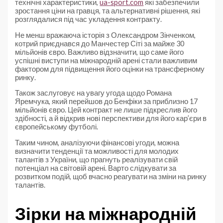
технічні характеристики,
ua-sport.com
які забезпечили
зростання ціни на гравця, та альтернативні рішення, які
розглядалися під час укладення контракту.
Не менш вражаюча історія з Олександром Зінченком,
котрий приєднався до Манчестер Сіті за майже 30
мільйонів євро. Важливо відзначити, що саме його
успішні виступи на міжнародній арені стали важливим
фактором для підвищення його оцінки на трансферному
ринку.
Також заслуговує на увагу угода щодо Романа
Яремчука, який перейшов до Бенфіки за приблизно 17
мільйонів євро. Цей контракт не лише підкреслив його
здібності, а й відкрив нові перспективи для його кар’єри в
європейському футболі.
Таким чином, аналізуючи фінансові угоди, можна
визначити тенденції та можливості для молодих
талантів з України, що прагнуть реалізувати свій
потенціал на світовій арені. Варто слідкувати за
розвитком подій, щоб вчасно реагувати на зміни на ринку
талантів.
Зірки на міжнародній